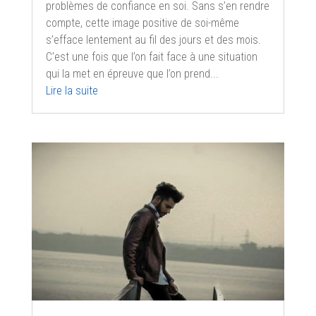
problèmes de confiance en soi. Sans s’en rendre
compte, cette image positive de soi-même
s’efface lentement au fil des jours et des mois.
C’est une fois que l’on fait face à une situation
qui la met en épreuve que l’on prend...
Lire la suite