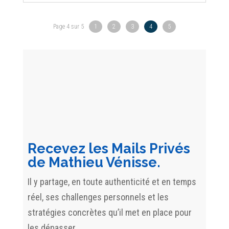
Page 4 sur 5
1
2
3
4
5
Recevez les Mails Privés
de Mathieu Vénisse.
Il y partage, en toute authenticité et en temps
réel, ses challenges personnels et les
stratégies concrètes qu’il met en place pour
les dépasser.