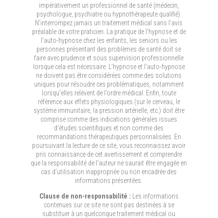
impérativement un professionnel de santé (médecin,
psychologue, psychiatre ou hypnothérapeute qualifié).
N’interrompez jamais un traitement médical sans l’avis
préalable de votre praticien. La pratique de l’hypnose et de
l’auto-hypnose chez les enfants, les seniors ou les
personnes présentant des problèmes de santé doit se
faire avec prudence et sous supervision professionnelle
lorsque cela est nécessaire. L’hypnose et l’auto-hypnose
ne doivent pas être considérées comme des solutions
uniques pour résoudre ces problématiques, notamment
lorsqu’elles relèvent de l’ordre médical. Enfin, toute
référence aux effets physiologiques (sur le cerveau, le
système immunitaire, la pression artérielle, etc.) doit être
comprise comme des indications générales issues
d’études scientifiques et non comme des
recommandations thérapeutiques personnalisées. En
poursuivant la lecture de ce site, vous reconnaissez avoir
pris connaissance de cet avertissement et comprendre
que la responsabilité de l’auteur ne saurait être engagée en
cas d’utilisation inappropriée ou non encadrée des
informations présentées.
Clause de non-responsabilité :
Les informations
contenues sur ce site ne sont pas destinées à se
substituer à un quelconque traitement médical ou