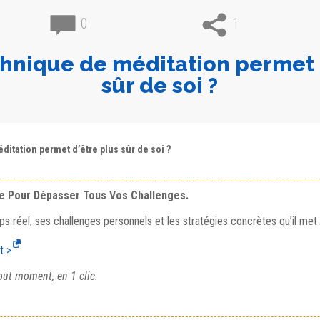
0
1
hnique de méditation permet 
sûr de soi ?
itation permet d’être plus sûr de soi ?
se Pour Dépasser Tous Vos Challenges.
ps réel, ses challenges personnels et les stratégies concrètes qu’il met
t >
out moment, en 1 clic.