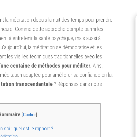
t la méditation depuis la nuit des temps pour prendre
x intérieure. Comme cette approche compte parmi les
ment à entretenir la santé psychique, mais aussi à
 qu’aujourd’hui, la méditation se démocratise et les
t les vieilles techniques traditionnelles avec les
d’une centaine de méthodes pour méditer
. Ainsi,
éditation adaptée pour améliorer sa confiance en lui.
tation transcendantale
? Réponses dans notre
Sommaire
[
Cacher
]
 soi : quel est le rapport ?
éditation