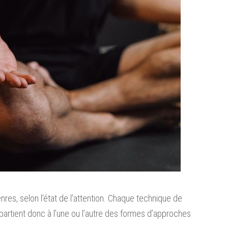
nres, selon l’état de l’attention. Chaque technique de
ppartient donc à l’une ou l’autre des formes d’approches