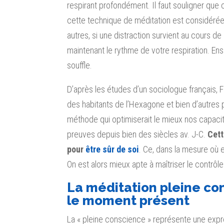
respirant profondément. Il faut souligner que c
cette technique de méditation est considér
autres, si une distraction survient au cours de
maintenant le rythme de votre respiration. En
souffle.
D’après les études d’un sociologue français, F
des habitants de l’Hexagone et bien d’autres p
méthode qui optimiserait le mieux nos capacités
preuves depuis bien des siècles av. J-C.
Cett
pour
être sûr de soi
. Ce, dans la mesure où 
On est alors mieux apte à maîtriser le contrôl
La méditation pleine con
le moment présent
La « pleine conscience » représente une expr