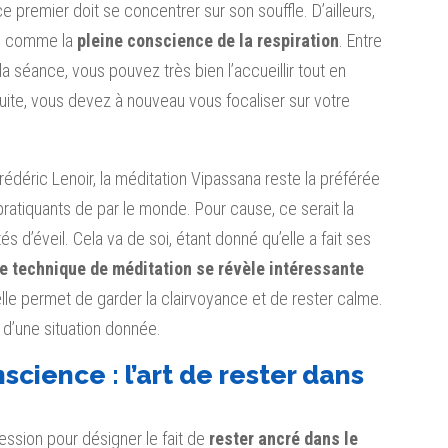
e premier doit se concentrer sur son souffle. D’ailleurs,
ée comme la
pleine conscience de la respiration
. Entre
 la séance, vous pouvez très bien l’accueillir tout en
suite, vous devez à nouveau vous focaliser sur votre
rédéric Lenoir, la méditation Vipassana reste la préférée
ratiquants de par le monde. Pour cause, ce serait la
 d’éveil. Cela va de soi, étant donné qu’elle a fait ses
e technique de méditation se révèle intéressante
elle permet de garder la clairvoyance et de rester calme.
e d’une situation donnée.
science : l’art de rester dans
ession pour désigner le fait de
rester ancré dans le