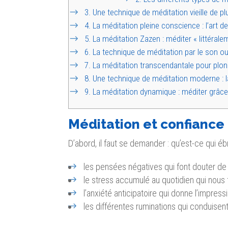
3.
Une technique de méditation vieille de pl
4.
La méditation pleine conscience : l’art 
5.
La méditation Zazen : méditer « littérale
6.
La technique de méditation par le son o
7.
La méditation transcendantale pour plong
8.
Une technique de méditation moderne : l
9.
La méditation dynamique : méditer grâce
Méditation et confiance e
D’abord, il faut se demander : qu’est-ce qui ébr
les pensées négatives qui font douter de
le stress accumulé au quotidien qui nous f
l’anxiété anticipatoire qui donne l’impress
les différentes ruminations qui conduisen