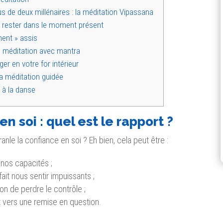
us de deux millénaires : la méditation Vipassana
de rester dans le moment présent
ment » assis
u méditation avec mantra
er en votre for intérieur
a méditation guidée
 à la danse
n soi : quel est le rapport ?
anle la confiance en soi ? Eh bien, cela peut être :
 nos capacités ;
ait nous sentir impuissants ;
ion de perdre le contrôle ;
t vers une remise en question.