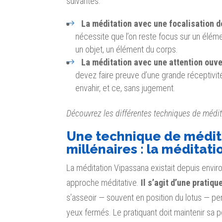
suivantes.
La méditation avec une
focalisation de
nécessite que l’on reste focus sur un éléme
un objet, un élément du corps.
La méditation avec une attention ouve
devez faire preuve d’une grande réceptivité
envahir, et ce, sans jugement.
Découvrez les différentes techniques de médit
Une technique de médita
millénaires : la méditat
La méditation Vipassana existait depuis envir
approche méditative.
Il s’agit d’une
pratiqu
s’asseoir — souvent en position du lotus — pe
yeux fermés. Le pratiquant doit maintenir sa p