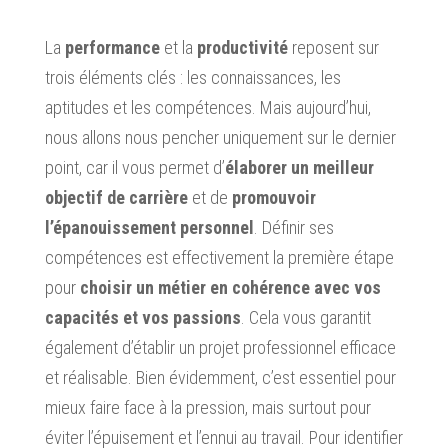
La
performance
et la
productivité
reposent sur
trois éléments clés : les connaissances, les
aptitudes et les compétences. Mais aujourd’hui,
nous allons nous pencher uniquement sur le dernier
point, car il vous permet d’
élaborer un meilleur
objectif de carrière
et de
promouvoir
l’épanouissement personnel
. Définir ses
compétences est effectivement la première étape
pour
choisir un métier en cohérence avec vos
capacités et vos passions
. Cela vous garantit
également d’établir un projet professionnel efficace
et réalisable. Bien évidemment, c’est essentiel pour
mieux faire face à la pression, mais surtout pour
éviter l’épuisement et l’ennui au travail. Pour identifier