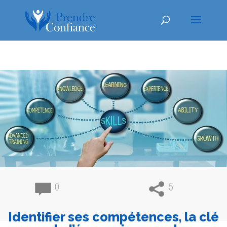
0
5
Identifier ses compétences, la clé