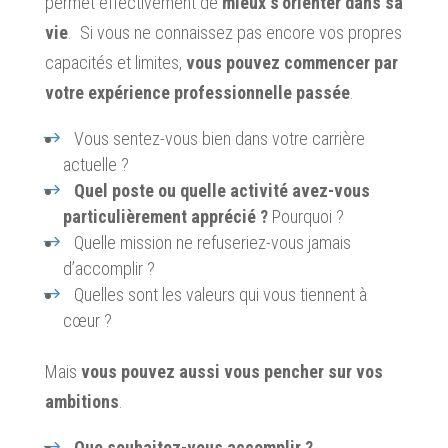
permet effectivement de
mieux s’orienter dans sa
vie
. Si vous ne connaissez pas encore vos propres
capacités et limites,
vous pouvez commencer par
votre expérience professionnelle passée
.
Vous sentez-vous bien dans votre carrière
actuelle ?
Quel poste ou quelle activité avez-vous
particulièrement apprécié ?
Pourquoi ?
Quelle mission ne refuseriez-vous jamais
d’accomplir ?
Quelles sont les valeurs qui vous tiennent à
cœur ?
Mais
vous pouvez aussi vous pencher sur vos
ambitions
.
Que souhaitez-vous accomplir ?