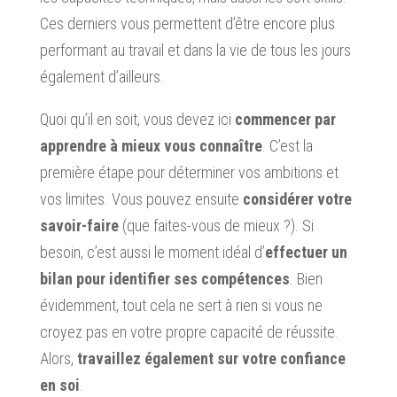
Ces derniers vous permettent d’être encore plus
performant au travail et dans la vie de tous les jours
également d’ailleurs.
Quoi qu’il en soit, vous devez ici
commencer par
apprendre à mieux vous connaître
. C’est la
première étape pour déterminer vos ambitions et
vos limites. Vous pouvez ensuite
considérer votre
savoir-faire
(que faites-vous de mieux ?). Si
besoin, c’est aussi le moment idéal d’
effectuer un
bilan pour identifier ses compétences
. Bien
évidemment, tout cela ne sert à rien si vous ne
croyez pas en votre propre capacité de réussite.
Alors,
travaillez également sur votre confiance
en soi
.