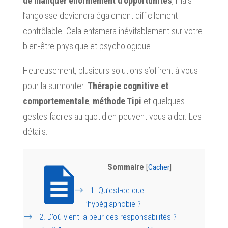
de manquer énormément d’opportunités
, mais
l’angoisse deviendra également difficilement
contrôlable. Cela entamera inévitablement sur votre
bien-être physique et psychologique.
Heureusement, plusieurs solutions s’offrent à vous
pour la surmonter.
Thérapie cognitive et
comportementale
,
méthode Tipi
et quelques
gestes faciles au quotidien peuvent vous aider. Les
détails.
Sommaire
[
Cacher
]
1.
Qu’est-ce que
l’hypégiaphobie ?
2.
D’où vient la peur des responsabilités ?