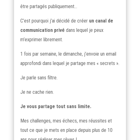
être partagés publiquement…
C’est pourquoi j’ai décidé de créer
un canal de
communication privé
dans lequel je peux
m’exprimer librement.
1 fois par semaine, le dimanche, j’envoie un email
approfondi dans lequel je partage mes « secrets ».
Je parle sans filtre.
Je ne cache rien.
Je vous partage tout sans limite.
Mes challenges, mes échecs, mes réussites et
tout ce que je mets en place depuis plus de 10
ans pour réaliser mes rêves !