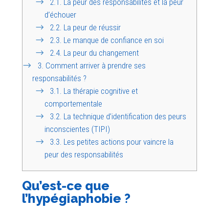
2.1.
La peur des responsabilités et la peur
d’échouer
2.2.
La peur de réussir
2.3.
Le manque de confiance en soi
2.4.
La peur du changement
3.
Comment arriver à prendre ses
responsabilités ?
3.1.
La thérapie cognitive et
comportementale
3.2.
La technique d’identification des peurs
inconscientes (TIPI)
3.3.
Les petites actions pour vaincre la
peur des responsabilités
Qu’est-ce que
l’hypégiaphobie ?