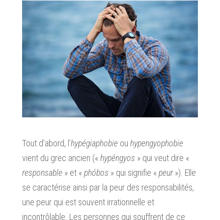
Tout d’abord, l’
hypégiaphobie
ou
hypengyophobie
vient du grec ancien («
hypéngyos
» qui veut dire «
responsable
» et «
phóbos
» qui signifie «
peur
»). Elle
se caractérise ainsi par la peur des responsabilités,
une peur qui est souvent irrationnelle et
incontrôlable. Les personnes qui souffrent de ce