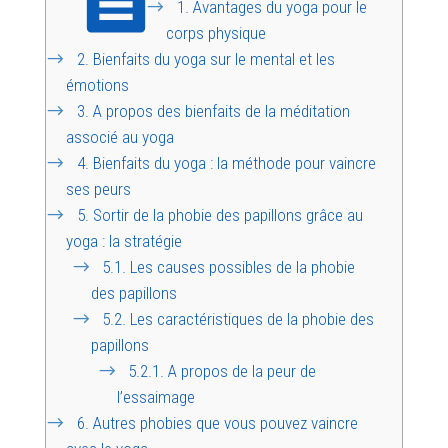
1.
Avantages du yoga pour le
corps physique
2.
Bienfaits du yoga sur le mental et les
émotions
3.
A propos des bienfaits de la méditation
associé au yoga
4.
Bienfaits du yoga : la méthode pour vaincre
ses peurs
5.
Sortir de la phobie des papillons grâce au
yoga : la stratégie
5.1.
Les causes possibles de la phobie
des papillons
5.2.
Les caractéristiques de la phobie des
papillons
5.2.1.
A propos de la peur de
l’essaimage
6.
Autres phobies que vous pouvez vaincre