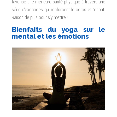
favorise une meilleure santé physique à travers une
série d’exercices qui renforcent le corps et l’esprit.
Raison de plus pour s’y mettre !
Bienfaits du yoga sur le
mental et les émotions