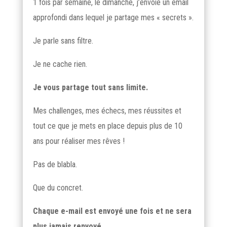
1 fois par semaine, le dimanche, j’envoie un email
approfondi dans lequel je partage mes « secrets ».
Je parle sans filtre.
Je ne cache rien.
Je vous partage tout sans limite.
Mes challenges, mes échecs, mes réussites et
tout ce que je mets en place depuis plus de 10
ans pour réaliser mes rêves !
Pas de blabla.
Que du concret.
Chaque e-mail est envoyé une fois et ne sera
plus jamais renvoyé.